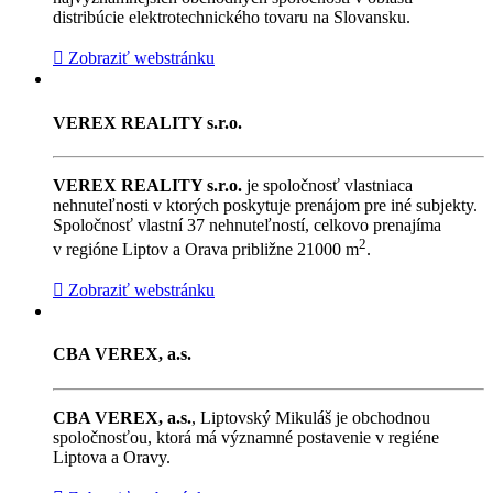
distribúcie elektrotechnického tovaru na Slovansku.
Zobraziť webstránku
VEREX REALITY s.r.o.
VEREX REALITY s.r.o.
je spoločnosť vlastniaca
nehnuteľnosti v ktorých poskytuje prenájom pre iné subjekty.
Spoločnosť vlastní 37 nehnuteľností, celkovo prenajíma
2
v regióne Liptov a Orava približne 21000 m
.
Zobraziť webstránku
CBA VEREX, a.s.
CBA VEREX, a.s.
, Liptovský Mikuláš je obchodnou
spoločnosťou, ktorá má významné postavenie v regiéne
Liptova a Oravy.